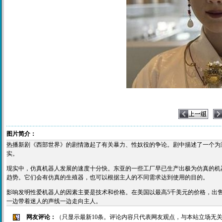
图片简介：
热播新剧《西部世界》的剧情激起了有关暴力、性奴役的争论。剧中描述了一个为
实。
现实中，仿真机器人发展的速度十分快。东亚的一些工厂早已生产出极为仿真的机
趋势。它们会有仿真的生殖器，也可以根据主人的不同需求达到使用的目的。
影响发明性爱机器人的因素主要是技术和价格。在美国以最高5千美元的价格，出
一边带着迷人的声线一边走向主人。
网友评论：
（只显示最新10条。评论内容只代表网友观点，与本站立场无