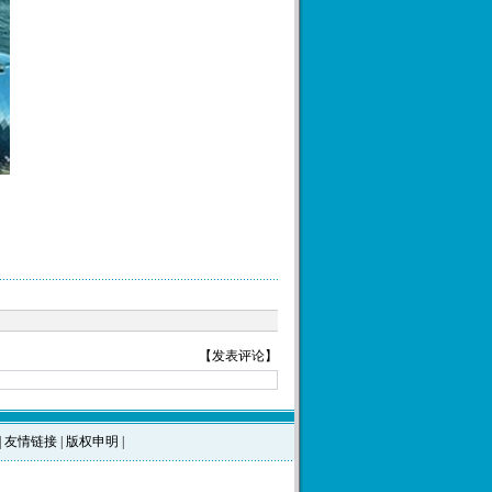
【
发表评论
】
|
友情链接
|
版权申明
|