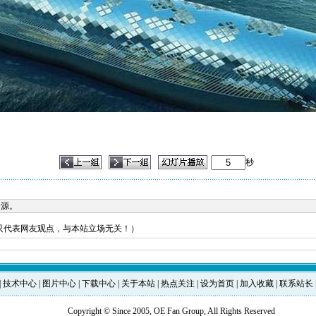
秒
资源。
只代表网友观点，与本站立场无关！）
|
技术中心
|
图片中心
|
下载中心
|
关于本站
|
热点关注
|
设为首页
|
加入收藏
|
联系站长
Copyright © Since 2005, OE Fan Group, All Rights Reserved