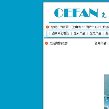
您现在的位置：
光电迷
>>
图片中心
>>
新锐
|
图片中心首页
|
显示产品
|
光电产品
|
新
欢迎您的欣赏
图片作者