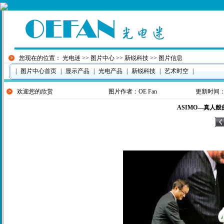
您现在的位置：
光电迷
>>
图片中心
>>
新锐科技
>> 图片信息
|
图片中心首页
|
显示产品
|
光电产品
|
新锐科技
|
艺术时空
|
欢迎您的欣赏
图片作者：
OE Fan
更新时间：201
ASIMO—真人