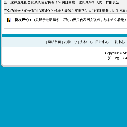
合，这种互相配合的系统使它拥有了57的自由度，达到几乎和人类一样的灵活。
不久的将来人们会看到 ASIMO 的机器人能够在家里帮助人们打理家务，协助
网友评论：
（只显示最新10条。评论内容只代表网友观点，与本站立场无
|
网站首页
|
资讯中心
|
技术中心
|
图片中心
|
下载中心
|
Copyright © Si
沪ICP备1304