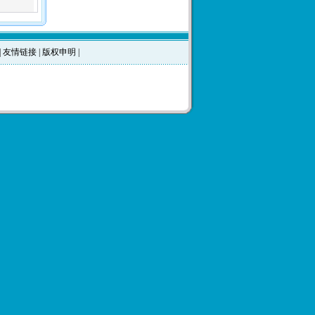
|
友情链接
|
版权申明
|