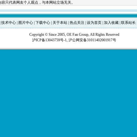
内容只代表网友个人观点，与本网站立场无关。
|
技术中心
|
图片中心
|
下载中心
|
关于本站
|
热点关注
|
设为首页
|
加入收藏
|
联系站长
Copyright © Since 2005, OE Fan Group, All Rights Reserved
沪ICP备13043759号-1,
沪公网安备31011402001917号