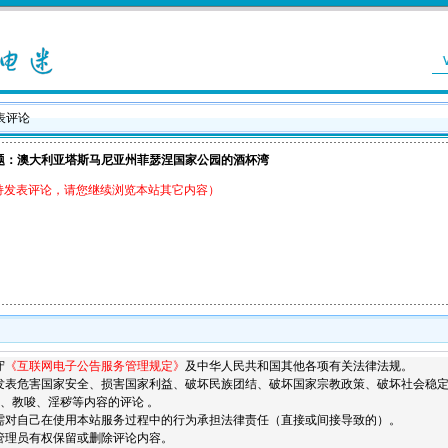
发表评论
题：澳大利亚塔斯马尼亚州菲瑟涅国家公园的酒杯湾
持发表评论，请您继续浏览本站其它内容）
守
《互联网电子公告服务管理规定》
及中华人民共和国其他各项有关法律法规。
发表危害国家安全、损害国家利益、破坏民族团结、破坏国家宗教政策、破坏社会稳
、教唆、淫秽等内容的评论 。
需对自己在使用本站服务过程中的行为承担法律责任（直接或间接导致的）。
管理员有权保留或删除评论内容。