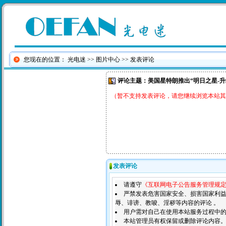
您现在的位置：
光电迷
>>
图片中心
>> 发表评论
评论主题：美国星特朗推出“明日之星-升
（暂不支持发表评论，请您继续浏览本站其
发表评论
请遵守
《互联网电子公告服务管理规
严禁发表危害国家安全、损害国家利
辱、诽谤、教唆、淫秽等内容的评论 。
用户需对自己在使用本站服务过程中
本站管理员有权保留或删除评论内容